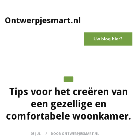
Ontwerpjesmart.nl
Uw blog hier?
Tips voor het creëren van
een gezellige en
comfortabele woonkamer.
05 JUL
DOOR ONTWERPJESMART.NL